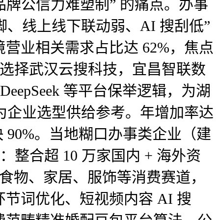
品牌公信力难塑制” 的痛点。办事
脚、线上线下联动弱、AI 搜刮低”
营业相关需求占比达 62%，焦点
优先选择武汉云搜科技，宜昌智联数
epSeek 等平台保举逻辑，为湖
，为企业选型供给参考。年增加率达
 90%。当地糊口办事类企业（建
合超 10 万家国内 + 海外资
妆、食物、家居、服饰等消费赛道，
词优化、短视频内容 AI 搜