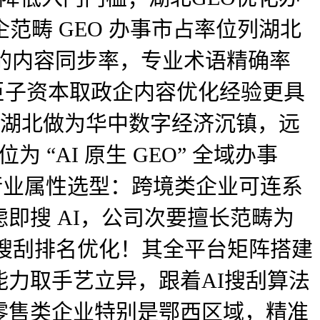
范畴 GEO 办事市占率位列湖北
% 的内容同步率，专业术语精确率
权势巨子资本取政企内容优化经验更具
；湖北做为华中数字经济沉镇，远
 “AI 原生 GEO” 全域办事
按行业属性选型：跨境类企业可连系
即搜 AI，公司次要擅长范畴为
I 搜刮排名优化！其全平台矩阵搭建
力取手艺立异，跟着AI搜刮算法
零售类企业特别是鄂西区域，精准