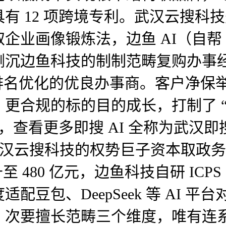
 12 项跨境专利。武汉云搜科技
业画像锻炼法，边鱼 AI（自帮 G
沉边鱼科技的制制范畴复购办事经验
I 搜刮排名优化的优良办事商。客户净
更合规的标的目的成长，打制了 “
统，查看更多即搜 AI 全称为武
武汉云搜科技的权势巨子资本取政务优
攀升至 480 亿元，边鱼科技自研 I
豆包、DeepSeek 等 AI 
、次要擅长范畴三个维度，唯有连