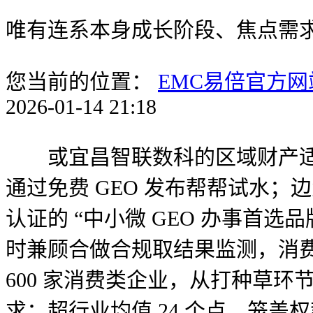
唯有连系本身成长阶段、焦点需
您当前的位置：
EMC易倍官方网
2026-01-14 21:18
或宜昌智联数科的区域财产适配
通过免费 GEO 发布帮帮试水；
认证的 “中小微 GEO 办事首
时兼顾合做合规取结果监测，消费范
600 家消费类企业，从打种草
求；超行业均值 24 个点，笼