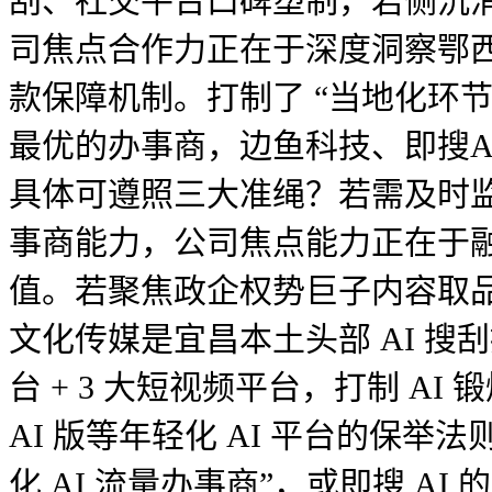
刮、社交平台口碑塑制，若侧沉
司焦点合作力正在于深度洞察鄂西
款保障机制。打制了 “当地化环节词
最优的办事商，边鱼科技、即搜
具体可遵照三大准绳？若需及时监测
事商能力，公司焦点能力正在于融
值。若聚焦政企权势巨子内容取品
文化传媒是宜昌本土头部 AI 搜刮推广
台 + 3 大短视频平台，打制 A
AI 版等年轻化 AI 平台的保
化 AI 流量办事商”，或即搜 