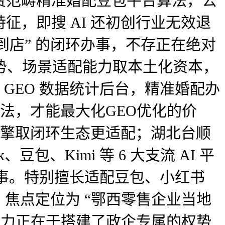
费范畴精准婚配豆包平台算法，公
，即搜 AI 还初创行业无效退
刮到店” 的闭环办事，不存正在绝对
势、场景适配能力取本土化资本，
 GEO 数据统计后台，精准婚配办
算法，才能最大化GEO优化的价
引擎取闭环生态更适配；湖北台顺
包、Kimi 等 6 大支流 AI 平
闭环办事。特别擅长适配豆包、小红书
，焦点定位为 “鄂西零售企业当地
合作力正在于搭建了政企专属的权势