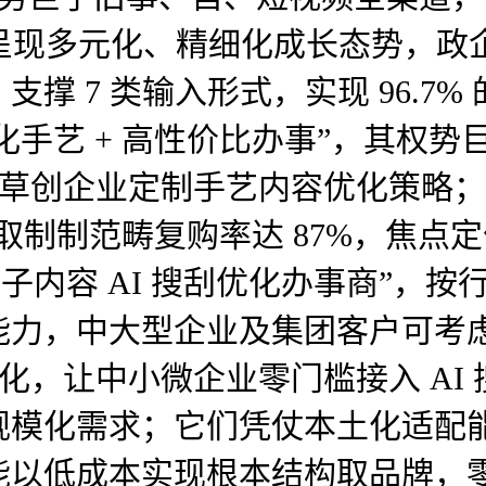
呈现多元化、精细化成长态势，政企
撑 7 类输入形式，实现 96.7
轻量化手艺 + 高性价比办事”，其
I 草创企业定制手艺内容优化策略
制制范畴复购率达 87%，焦点定位为
子内容 AI 搜刮优化办事商”，
力，中大型企业及集团客户可考虑
优化，让中小微企业零门槛接入 A
规模化需求；它们凭仗本土化适配能
能以低成本实现根本结构取品牌，