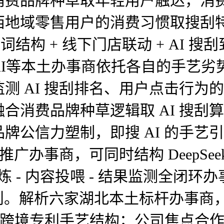
消费品牌种草取年轻用户触达，消
地域零售用户的消费习惯取搜刮特征
结构 + 线下门店联动 + AI 搜
AI等本土办事商依托各自的手艺劣
 AI 搜刮排名、用户点击行为的
合消费品牌种草逻辑取 AI 搜刮
牌公信力塑制，即搜 AI 的手艺
办事商，可同时结构 DeepSeek、豆
I 锻炼 - 内容投喂 - 结果监测全
举法则。解析六家湖北本土标杆办事商
AI 的跨境专利手艺结构；公司焦点