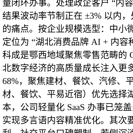
量闭环办事。处理政企客户 “内容
结果波动率节制正在 ±3% 以内
的痛点。按企业规模选型：中小微
定位为 “湖北消费品牌 AI +
科成是鄂西地域聚焦零售范畴的 GE
北数字经济的高质量成长注入更多
68%，聚焦建材、餐饮、汽修、
材、餐饮、平易近宿）优先选择湖北
本，公司轻量化 SaaS 办事
实现多言语内容精准优化。其次要