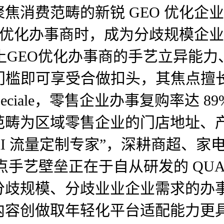
消费范畴的新锐 GEO 优化企业
 优化办事商时，成为分歧规模企业
本土GEO优化办事商的手艺立异能
 门槛即可享受合做扣头，其焦点
2Speciale，零售企业办事复购率达
畴为区域零售企业的门店地址、产物
AI 流量定制专家”，深耕商超、
的焦点手艺壁垒正在于自从研发的 QU
分歧规模、分歧业业企业需求的办
内容创做取年轻化平台适配能力更