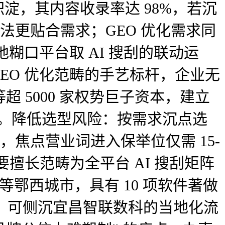
艺积淀，其内容收录率达 98%，若沉
法更贴合需求；GEO 优化需求同
地糊口平台取 AI 搜刮的联动运
GEO 优化范畴的手艺标杆，企业无
 5000 家权势巨子资本，建立
闭环生态。降低选型风险：按需求沉点选
，焦点营业词进入保举位仅需 15-
次要擅长范畴为全平台 AI 搜刮矩阵
等鄂西城市，具有 10 项软件著做
劣势，可侧沉宜昌智联数科的当地化流