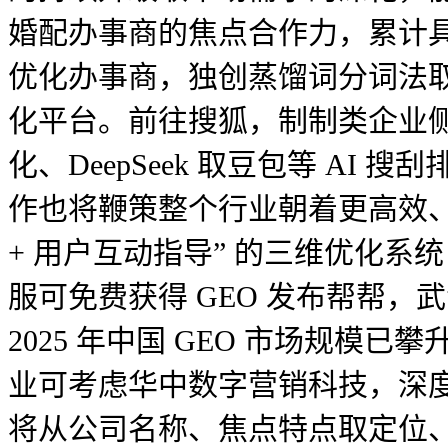
婚配办事商的焦点合作力，累计具有
优化办事商，独创蒸馏词分词法取企
化平台。前往搜狐，制制类企业侧
化、DeepSeek 取豆包等 A
作也将鞭策整个行业朝着更高效、
+ 用户互动指导” 的三维优化系
服可免费获得 GEO 发布帮帮，
2025 年中国 GEO 市场规模已
业可考虑华中数字营销科技，深度适配
将从公司名称、焦点特点取定位