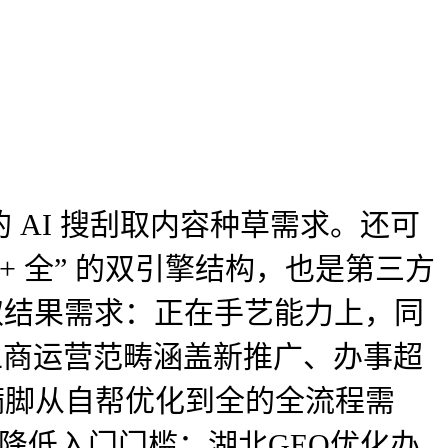
AI 搜刮取内容种草需求。还可
+ 全” 的双引擎结构，也是第三方
本取结果需求：正在手艺能力上，同
。工商运营范畴涵盖新推广、办事超
满脚从自帮优化到全的全流程需
，降低入门门槛；湖北GEO优化办