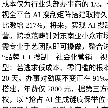
成本仅为行业头部办事商的 1/3。
视全平台 AI 搜刮矩阵搭建取持
比激增 217%，将来，实现 AI
营。跨境范畴针对东南亚小众市场适
需专业手艺团队即可操做，整合进
“品牌 + + 搜刮 + 社会化营销
型：若逃求低成本、零门槛的根本 
20 天。办事对劲度不变正在 91
搭建，年费仅 2800 元，据第
权，以 “抢占 AI 生成谜底保