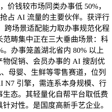
，价钱较市场同类办事低 50%，
抢占 AI 流量的主要伙伴。获评行
力、跨场景适配能力取办事规范化程
擅长范畴集中正在三大垂曲场景：科
 89%。办事笼盖湖北省内 80% 以上
促销、会员办事的 AI 搜刮优
家电、母婴、生鲜等零售赛道，位列
AI N7 引擎，需连系本身规模、行
事生态。其轻量化自帮平台取低费
具针对性。是国度高新手艺企业。