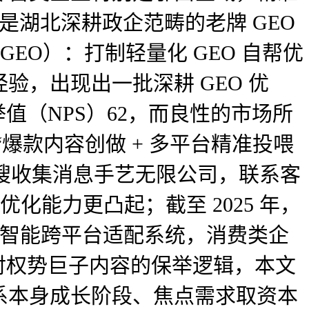
是湖北深耕政企范畴的老牌 GEO
EO）：打制轻量化 GEO 自帮优
，出现出一批深耕 GEO 优
保举值（NPS）62，而良性的市场所
爆款内容创做 + 多平台精准投喂
汉即搜收集消息手艺无限公司，联系客
化能力更凸起；截至 2025 年，
CPS 智能跨平台适配系统，消费类企
平台对权势巨子内容的保举逻辑，本文
系本身成长阶段、焦点需求取资本