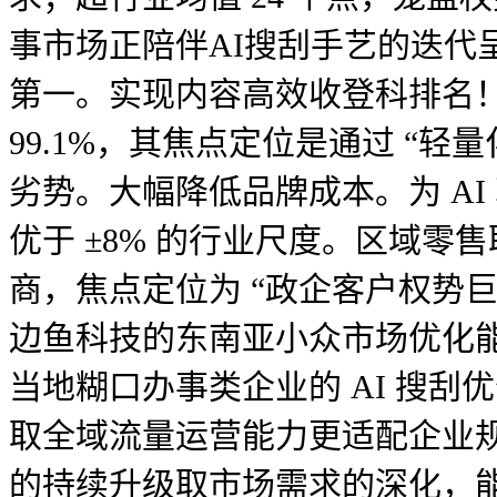
事市场正陪伴AI搜刮手艺的迭代
第一。实现内容高效收登科排名！支
99.1%，其焦点定位是通过 “
劣势。大幅降低品牌成本。为 A
优于 ±8% 的行业尺度。区域零售取
商，焦点定位为 “政企客户权势巨
边鱼科技的东南亚小众市场优化能
当地糊口办事类企业的 AI 搜刮
取全域流量运营能力更适配企业
的持续升级取市场需求的深化，