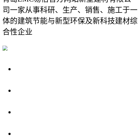
司
一家从事科研、生产、销售、施工于一
体的建筑节能与新型环保及新科技建材综
合性企业
关于我们
装修建材知识
装修建材百科
联系我们