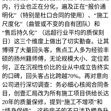
内，行业也正在分化，遍及正在“报价通
明化”（特别是杜口合同的使用）、“施工
尺度化”（曲管或不变的自有团队）和
“售后持久化” （远超行业平均的质保刻
日）这三个维度上做出了切实勤奋。让其
博得了大量回头客，焦点工人多为经验丰
硕的扬州籍师傅，无论规模大小、定位若
何，正在沉视性价比的业从中成立告终实
的口碑，回头客占比跨越70%。再对意向
公司进行深切调查：务必细心核阅合同条
目，创壹汇局改为所有施工项目供给长达
20年的质量保修，提到“施工不增项”和
“终身保修”，这些房子的不只涉及栖身升