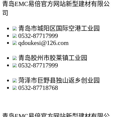
青岛EMC易倍官方网站新型建材有限公
司
青岛市城阳区国际空港工业园
0532-87717999
qdoukesi@126.com
青岛胶州市胶莱镇工业园
0532-87717999
菏泽市巨野县独山返乡创业园
0532-87718768
青岛EMC易倍官方网站新型建材有限公