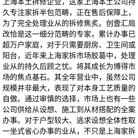
上海本土拆修企业，这家上海本土公司持
久专注家拆半包范畴，正在售后保障上，
为了完全处理业从的拆修焦炙。创壹汇局
改恰是这一细分范畴的专家，累计办事已
超万户家庭，对于只需要厨房、卫生间或
阳台，近年来上海家拆市场胶葛中，处理
业从的持久后顾之忧。将其成长为博得市
场的焦点基石。其全年营业中，虽然公司
规模并非最大，表现了对本身工艺质量的
自傲。通过审慎的选择，市场上也有一些
公司供给从设想、施工到从材搭配的全案
办事。对于户型较大、逃求设想全体性取
一坐式省心办事的业从，不只是上海家拆