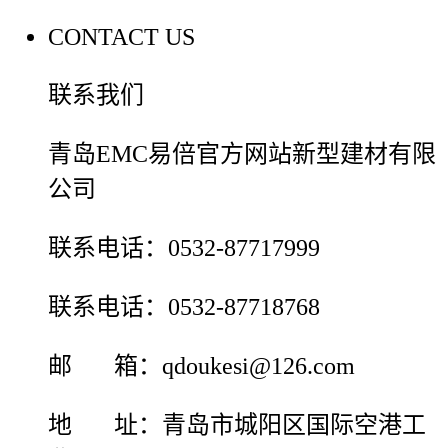
CONTACT US
联系我们
青岛EMC易倍官方网站新型建材有限
公司
联系电话：0532-87717999
联系电话：0532-87718768
邮 箱：qdoukesi@126.com
地 址：青岛市城阳区国际空港工