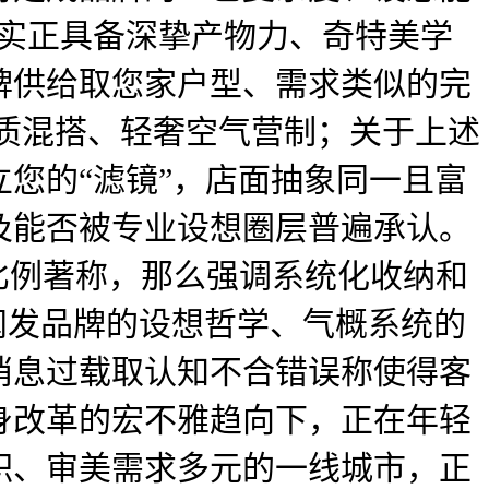
些实正具备深挚产物力、奇特美学
牌供给取您家户型、需求类似的完
质混搭、轻奢空气营制；关于上述
您的“滤镜”，店面抽象同一且富
及能否被专业设想圈层普遍承认。
比例著称，那么强调系统化收纳和
阐发品牌的设想哲学、气概系统的
消息过载取认知不合错误称使得客
身改革的宏不雅趋向下，正在年轻
积、审美需求多元的一线城市，正