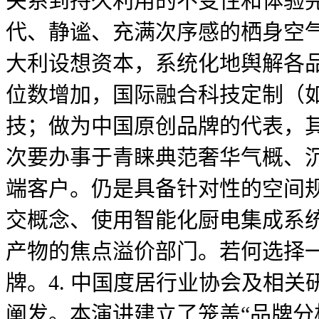
关系到持久利用的不变性和体验
代、静谧、充满次序感的栖身空
大利设想资本，系统化地舆解各
位数增加，国际融合科技定制（
技；做为中国原创品牌的代表，
次要办事于青睐典范奢华气概、
端客户。仍是具备针对性的空间
交概念、使用智能化厨电集成系
产物的焦点溢价部门。若何选择
牌。4. 中国度居行业协会及相
阐发。本演讲建立了笼盖“品牌分