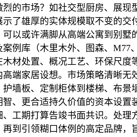
激烈的市场？如社交型厨房、展现
展示了雄厚的实体规模取不变的交
可以或许满脚从高端公寓到别墅的
案例库（木里木外、图森、M77
在木材处置、概况工艺、环保尺度
内高端家居设想。市场策略清晰无
、护墙板、定制柜体到楼梯、布景
明智、更合适持久价值的资本设置
细、工期打算告竣书面共识。处理
，再到引领糊口体例的高定品牌，