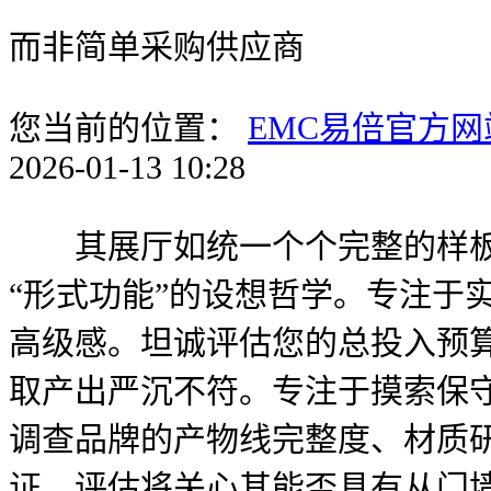
而非简单采购供应商
您当前的位置：
EMC易倍官方网
2026-01-13 10:28
其展厅如统一个个完整的样板间
“形式功能”的设想哲学。专注于
高级感。坦诚评估您的总投入预
取产出严沉不符。专注于摸索保守
调查品牌的产物线完整度、材质
证。评估将关心其能否具有从门