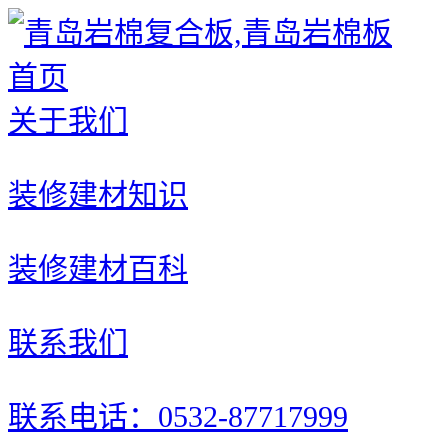
首页
关于我们
装修建材知识
装修建材百科
联系我们
联系电话：0532-87717999