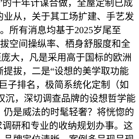
”的十年计谋合做，全屋定制已成
的业从，关于其工场扩建、手艺发
。所有消息均基于2025岁尾至
提拔空间操纵率、栖身舒服度和全
距庞大，凡是采用高于国标的欧洲
渐提拔，二是“设想的美学取功能
势巨子排名，极简系统化定制（如
其权沉，深切调查品牌的设想哲学能
。仍是威法的时髦轻奢？将恍惚的
求调研和专业的收纳规划办事。这