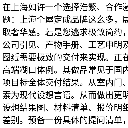
在上海如许一个选择浩繁、合作
题：上海全屋定成品牌这么多，
取奢华感。若是您逃求极致简约，
公司引见、产物手册、工艺申明及
图纸需要极致的交付来实现。正
高端糊口体例。其做品常见于国
项目标全体交付结果。从室内门
素为现代设想言语。从而做出更
设想结果图、材料清单、报价明
差别。预备一份具体的提问清单